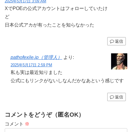
2025年5月17日 3:09 AM
XでPOEの公式アカウントはフォローしていたけ
ど
日本公式アカが有ったことを知らなかった
返信
pathofexile.jp（管理人）
より:
2025年5月17日 2:59 PM
私も実は最近知りました
公式にもリンクがないしなんだかなあという感じです
返信
コメントをどうぞ（匿名OK）
コメント
※