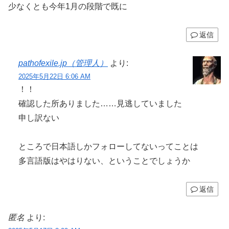
少なくとも今年1月の段階で既に
返信
pathofexile.jp（管理人）
より:
2025年5月22日 6:06 AM
！！
確認した所ありました……見逃していました
申し訳ない
ところで日本語しかフォローしてないってことは
多言語版はやはりない、ということでしょうか
返信
匿名
より: