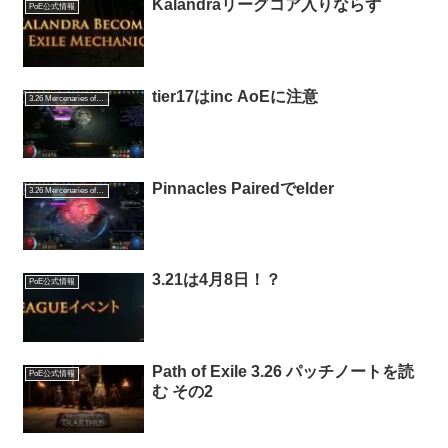
Kalandraリーグコア入りならず
PoE公式情報
tier17はinc AoEに注意
3.26 Mercenaries of Trarthus
Pinnacles Pairedでelder
3.26 Mercenaries of Trarthus
3.21は4月8日！？
PoE公式情報
Path of Exile 3.26 パッチノートを読
PoE公式情報
む その2