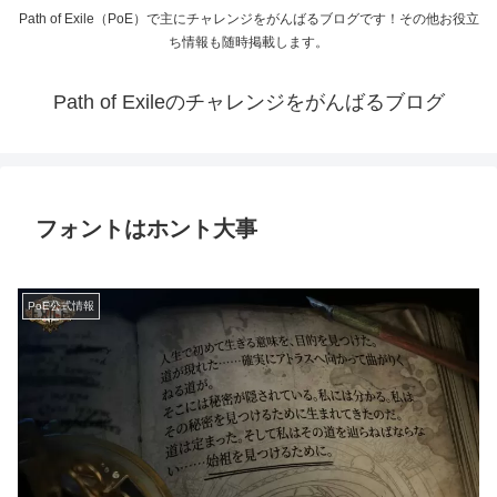
Path of Exile（PoE）で主にチャレンジをがんばるブログです！その他お役立
ち情報も随時掲載します。
Path of Exileのチャレンジをがんばるブログ
フォントはホント大事
PoE公式情報