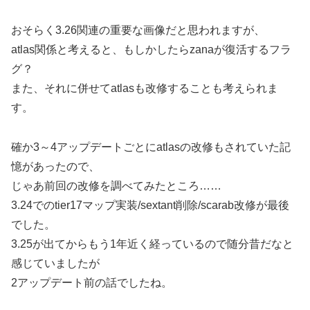
おそらく3.26関連の重要な画像だと思われますが、
atlas関係と考えると、もしかしたらzanaが復活するフラ
グ？
また、それに併せてatlasも改修することも考えられま
す。
確か3～4アップデートごとにatlasの改修もされていた記
憶があったので、
じゃあ前回の改修を調べてみたところ……
3.24でのtier17マップ実装/sextant削除/scarab改修が最後
でした。
3.25が出てからもう1年近く経っているので随分昔だなと
感じていましたが
2アップデート前の話でしたね。