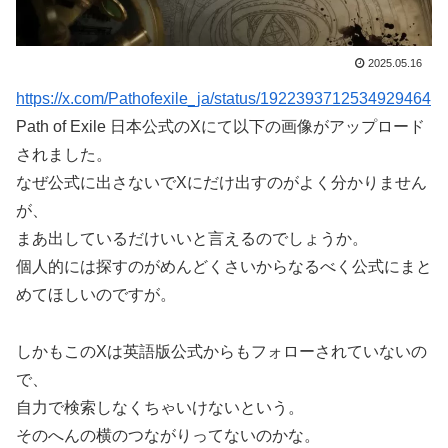
2025.05.16
https://x.com/Pathofexile_ja/status/1922393712534929464
Path of Exile 日本公式のXにて以下の画像がアップロード
されました。
なぜ公式に出さないでXにだけ出すのがよく分かりません
が、
まあ出しているだけいいと言えるのでしょうか。
個人的には探すのがめんどくさいからなるべく公式にまと
めてほしいのですが。
しかもこのXは英語版公式からもフォローされていないの
で、
自力で検索しなくちゃいけないという。
そのへんの横のつながりってないのかな。