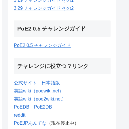
3.29 チャレンジガイド その1
3.29 チャレンジガイド その2
PoE2 0.5 チャレンジガイド
PoE2 0.5 チャレンジガイド
チャレンジに役立つ？リンク
公式サイト
日本語版
英語wiki（poewiki.net）
英語wiki（poe2wiki.net）
PoEDB
PoE2DB
reddit
PoEJPあんてな
（現在停止中）