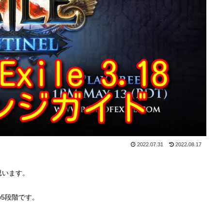
2022.07.31
2022.08.17
思います。
の5段階です。