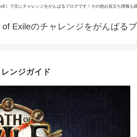
Exile（PoE）で主にチャレンジをがんばるブログです！その他お役立ち情報
th of Exileのチャレンジをがんばる
nel チャレンジガイド