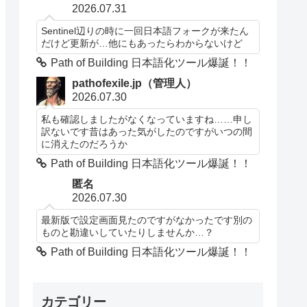
2026.07.31
Sentinel辺りの時に一回日本語フォークが来たん
だけど更新が…他にもあったらわからないけど
Path of Building 日本語化ツール爆誕！！
pathofexile.jp（管理人）
2026.07.30
私も確認しましたがなくなっていますね……申し
訳ないです昔はあった気がしたのですがいつの間
に消えたのだろうか
Path of Building 日本語化ツール爆誕！！
匿名
2026.07.30
最新版で設定画面見たのですがなかったです別の
ものと勘違いしていたりしませんか…？
Path of Building 日本語化ツール爆誕！！
カテゴリー