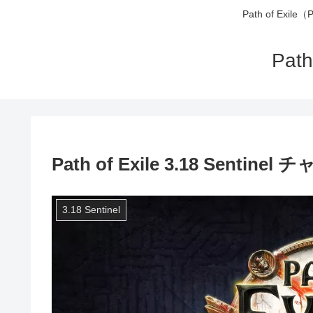
Path of 
Pa
Path of Exile 3.18 Senti
3.18 Sentinel