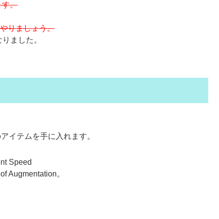
ます。
でやりましょう。
になりました。
。
のアイテムを手に入れます。
ent Speed
 Augmentation。