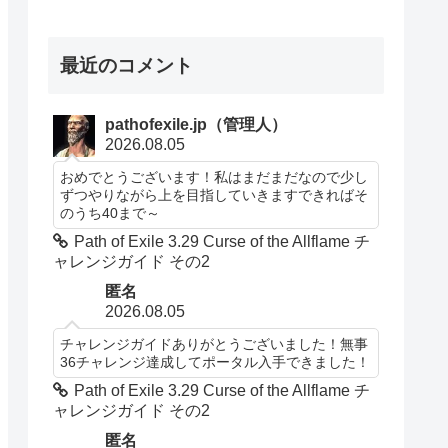
最近のコメント
pathofexile.jp（管理人）
2026.08.05
おめでとうございます！私はまだまだなので少し
ずつやりながら上を目指していきますできればそ
のうち40まで～
Path of Exile 3.29 Curse of the Allflame チ
ャレンジガイド その2
匿名
2026.08.05
チャレンジガイドありがとうございました！無事
36チャレンジ達成してポータル入手できました！
Path of Exile 3.29 Curse of the Allflame チ
ャレンジガイド その2
匿名