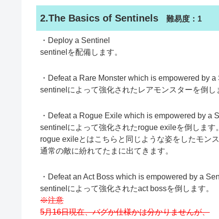
2.The Basics of Sentinels
難易度：1
・Deploy a Sentinel
sentinelを配備します。
・Defeat a Rare Monster which is empowered by a 
sentinelによって強化されたレアモンスターを倒
・Defeat a Rogue Exile which is empowered by a S
sentinelによって強化されたrogue exileを倒します
rogue exileとはこちらと同じような姿をしたモ
通常の敵に紛れてたまに出てきます。
・Defeat an Act Boss which is empowered by a Sen
sentinelによって強化されたact bossを倒します。
※注意
5月16日現在、バグか仕様かは分かりませんが、