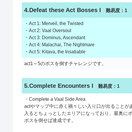
4.Defeat these Act Bosses I
難易度：1
・Act 1: Merveil, the Twisted
・Act 2: Vaal Oversoul
・Act 3: Dominus, Ascendant
・Act 4: Malachai, The Nightmare
・Act 5: Kitava, the Insatiable
act1～5のボスを倒すチャレンジです。
5.Complete Encounters I
難易度：1
・Complete a Vaal Side Area
actやマップ中に赤く禍々しい入り口が出ることが
入るとちょっとしたエリアになっており、最奥に
ボスを倒せば達成です。