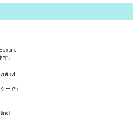
Sentinel
します。
entinel
。
ンスターです。
tinel