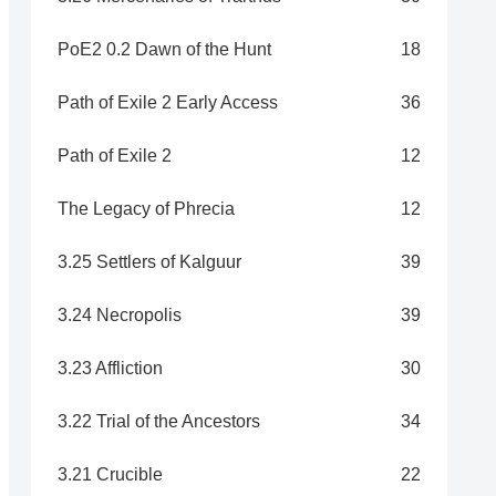
PoE2 0.2 Dawn of the Hunt
18
Path of Exile 2 Early Access
36
Path of Exile 2
12
The Legacy of Phrecia
12
3.25 Settlers of Kalguur
39
3.24 Necropolis
39
3.23 Affliction
30
3.22 Trial of the Ancestors
34
3.21 Crucible
22