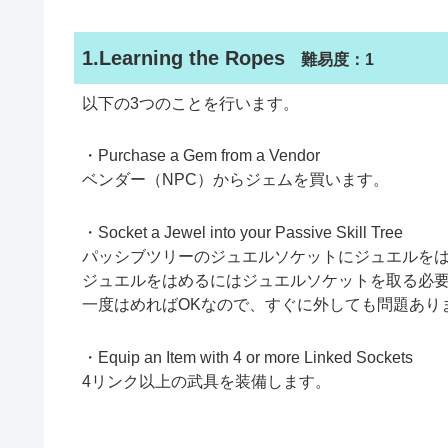
1.Learning the Ropes
難易度：1
以下の3つのことを行います。
・Purchase a Gem from a Vendor
ベンダー（NPC）からジェムを買います。
・Socket a Jewel into your Passive Skill Tree
パッシブツリーのジュエルソケットにジュエルを
ジュエルをはめるにはジュエルソケットを取る必
一度はめればOKなので、すぐに外しても問題あり
・Equip an Item with 4 or more Linked Sockets
4リンク以上の武具を装備します。