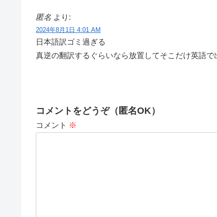
匿名
より:
2024年8月1日 4:01 AM
日本語訳ゴミ過ぎる
真逆の翻訳するぐらいなら放置してそこだけ英語で
コメントをどうぞ（匿名OK）
コメント
※