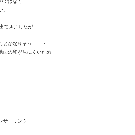
のではなく
か。
け出てきましたが
んとかなりそう……？
地面の印が見にくいため、
ンサーリンク