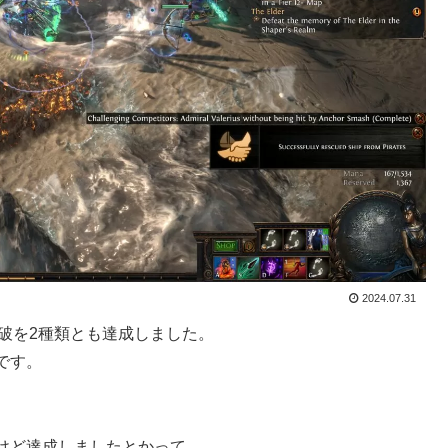
2024.07.31
き撃破を2種類とも達成しました。
です。
けど達成しましたとかって