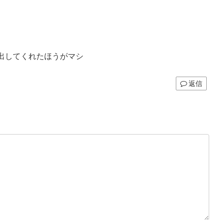
出してくれたほうがマシ
返信