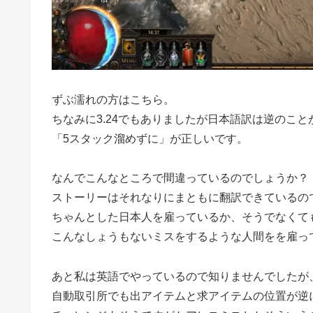
ずぶ濡れの方はこちら。
ちなみに3.24でもありましたが日本語訳は逆のこ
「5スタック溜めずに」が正しいです。
なんでこんなところで間違っているのでしょうか？
ストーリーはそれなりにまともに翻訳できているの
ちゃんとした日本人を雇っているか、そうでなくて
こんなしょうもないミスをするような人間をを雇っ
あと私は英語でやっているので知りませんでしたが
自動取引所でも出アイテムと求アイテムの位置が逆