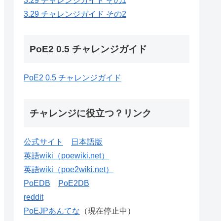
3.29 チャレンジガイド その1
3.29 チャレンジガイド その2
PoE2 0.5 チャレンジガイド
PoE2 0.5 チャレンジガイド
チャレンジに役立つ？リンク
公式サイト
日本語版
英語wiki（poewiki.net）
英語wiki（poe2wiki.net）
PoEDB
PoE2DB
reddit
PoEJPあんてな
（現在停止中）