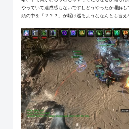
やっていて達成感もないですしどうやったか理解も
頭の中を「？？？」が駆け巡るようななんとも言え