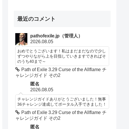
最近のコメント
pathofexile.jp（管理人）
2026.08.05
おめでとうございます！私はまだまだなので少し
ずつやりながら上を目指していきますできればそ
のうち40まで～
Path of Exile 3.29 Curse of the Allflame チ
ャレンジガイド その2
匿名
2026.08.05
チャレンジガイドありがとうございました！無事
36チャレンジ達成してポータル入手できました！
Path of Exile 3.29 Curse of the Allflame チ
ャレンジガイド その2
匿名