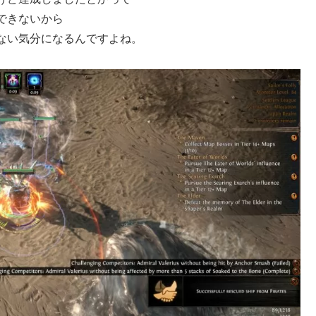
できないから
ない気分になるんですよね。