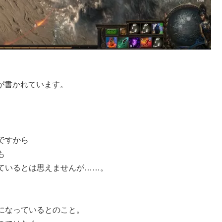
とが書かれています。
ですから
も
ているとは思えませんが……。
、
になっているとのこと。