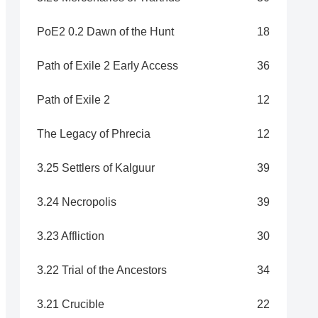
PoE2 0.2 Dawn of the Hunt
18
Path of Exile 2 Early Access
36
Path of Exile 2
12
The Legacy of Phrecia
12
3.25 Settlers of Kalguur
39
3.24 Necropolis
39
3.23 Affliction
30
3.22 Trial of the Ancestors
34
3.21 Crucible
22