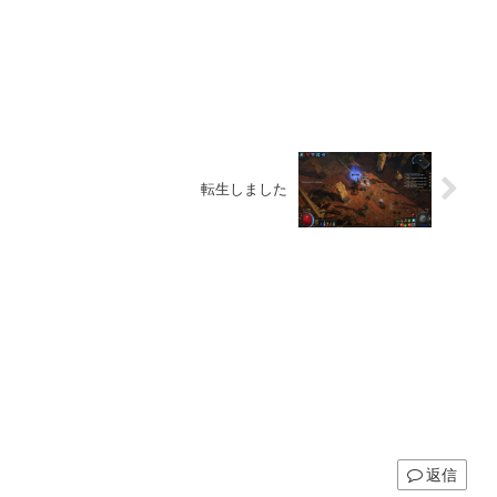
転生しました
返信