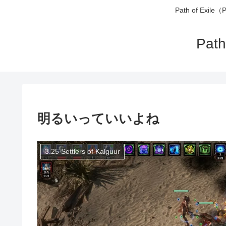
Path of 
Pa
明るいっていいよね
3.25 Settlers of Kalguur