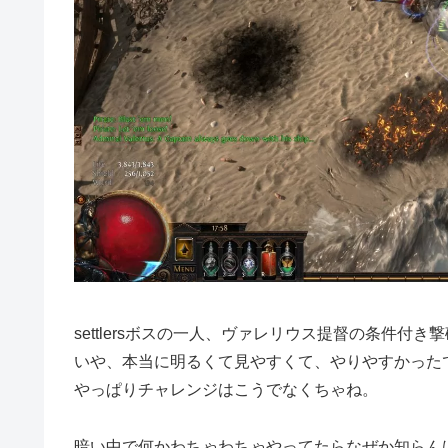
settlersボスの一人、ヴァレリウス提督の条件付
いや、本当に明るくて見やすくて、やりやすかった
やっぱりチャレンジはこうでなくちゃね。
暗い中で何かわちゃわちゃやってたらなぜか知らん