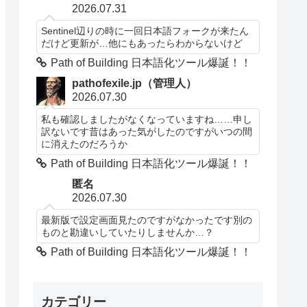
2026.07.31
Sentinel辺りの時に一回日本語フォークが来たん
だけど更新が…他にもあったらわからないけど
Path of Building 日本語化ツール爆誕！！
pathofexile.jp（管理人）
2026.07.30
私も確認しましたがなくなっていますね……申し
訳ないです昔はあった気がしたのですがいつの間
に消えたのだろうか
Path of Building 日本語化ツール爆誕！！
匿名
2026.07.30
最新版で設定画面見たのですがなかったです別の
ものと勘違いしていたりしませんか…？
Path of Building 日本語化ツール爆誕！！
カテゴリー