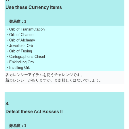
Use these Currency Items
難易度：1
・Orb of Transmutation
・Orb of Chance
・Orb of Alchemy
・Jeweller’s Orb
・Orb of Fusing
・Cartographer’s Chisel
・Enkindling Orb
・Instilling Orb
各カレンシーアイテムを使うチャレンジです。
新カレンシーがありますが、まあ難しくはないでしょう。
8.
Defeat these Act Bosses II
難易度：1