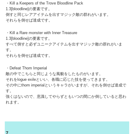
・Kill a Keepers of the Trove Bloodline Pack
1.3[bloodline]の要素です。
倒すと同じレアアイテムを出すマジック敵の群れがいます。
それらを倒せば達成です。
・Kill a Rare monster with Inner Treasure
1.3[bloodline]の要素です。
すべて倒すと必ずユニークアイテムを出すマジック敵の群れがいま
す。
それらを倒せば達成です。
・Defeat Thom Imperial
敵の中でこちらと同じような風貌をしたものがいます。
それをlogue exileといい、各職に応じた技を使ってきます。
その中にthom imperialというキャラがいますが、それを倒せば達成で
す。
強くはないので、意識してやらずともいつの間にか倒していると思わ
れます。
7.