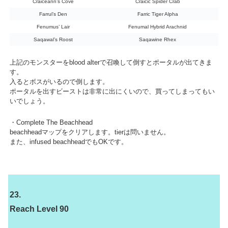
Craiceann’s Cove
Craicic Spider Crab
Farrul’s Den
Farric Tiger Alpha
Fenumus’ Lair
Fenumal Hybrid Arachnid
Saqawal’s Roost
Saqawine Rhex
上記のモンスターをblood alterで召喚して倒すとポータルが出てきま
す。
入るとボスがいるので倒します。
ポータルを出すビーストは非常に出にくいので、買ってしまってもい
いでしょう。
・Complete The Beachhead
beachheadマップをクリアします。tierは問いません。
また、infused beachheadでもOKです。
23.
Reach Level 90