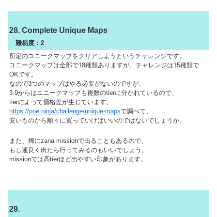
28. Complete Unique Maps
難易度：2
所定のユニークマップをクリアしようというチャレンジです。
ユニークマップは全部で18種類ありますが、チャレンジは15種類で
OKです。
なので3つのマップはやる必要がないのですが、
3.9からはユニークマップも複数のtierに分かれているので、
tierによって価格差が生じています。
https://poe.ninja/challenge/unique-maps
で調べて、
安いものから順々に買っていけばいいのではないでしょうか。
また、稀にzana missionで出ることもあるので、
もし運良く出たら行ってみるのもいいでしょう。
missionでは高tierほど出やすい印象があります。
29.