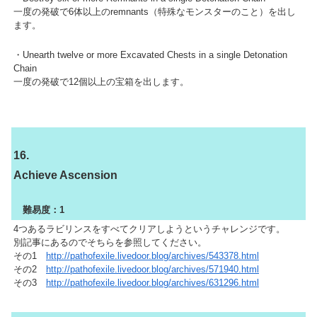
一度の発破で6体以上のremnants（特殊なモンスターのこと）を出し
ます。
・Unearth twelve or more Excavated Chests in a single Detonation
Chain
一度の発破で12個以上の宝箱を出します。
16.
Achieve Ascension
難易度：1
4つあるラビリンスをすべてクリアしようというチャレンジです。
別記事にあるのでそちらを参照してください。
その1
http://pathofexile.livedoor.blog/archives/543378.html
その2
http://pathofexile.livedoor.blog/archives/571940.html
その3
http://pathofexile.livedoor.blog/archives/631296.html