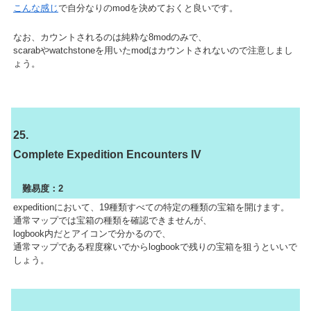
こんな感じ
で自分なりのmodを決めておくと良いです。
なお、カウントされるのは純粋な8modのみで、
scarabやwatchstoneを用いたmodはカウントされないので注意しまし
ょう。
25.
Complete Expedition Encounters IV
難易度：2
expeditionにおいて、19種類すべての特定の種類の宝箱を開けます。
通常マップでは宝箱の種類を確認できませんが、
logbook内だとアイコンで分かるので、
通常マップである程度稼いでからlogbookで残りの宝箱を狙うといいで
しょう。