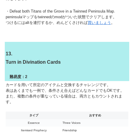
・Defeat both Titans of the Grove in a Twinned Peninsula Map.
peninsulaマップをtwinnedのmodがついた状態でクリアします。
つけるにはaltを連打するか、めんどくさければ
買いましょう
。
13.
Turn in Divination Cards
難易度：2
カードを用いて所定のアイテムと交換するチャレンジです。
表はあくまでも一例で、条件さえ合えばどんなカードでもOKです。
また、複数の条件が重なっている場合は、両方ともカウントされま
す。
タイプ
おすすめ
Essence
Three Voices
Itemised Prophecy
Friendship