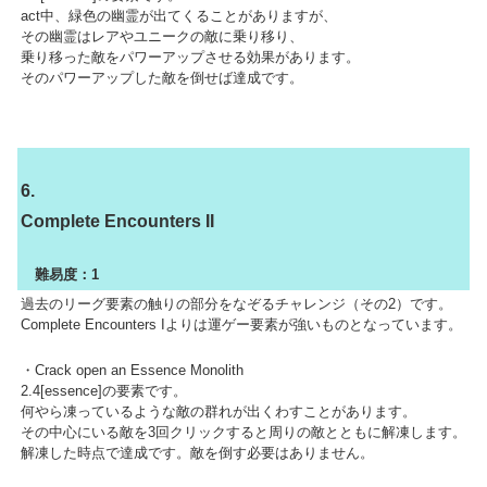
act中、緑色の幽霊が出てくることがありますが、
その幽霊はレアやユニークの敵に乗り移り、
乗り移った敵をパワーアップさせる効果があります。
そのパワーアップした敵を倒せば達成です。
6.
Complete Encounters II
難易度：1
過去のリーグ要素の触りの部分をなぞるチャレンジ（その2）です。
Complete Encounters Iよりは運ゲー要素が強いものとなっています。
・Crack open an Essence Monolith
2.4[essence]の要素です。
何やら凍っているような敵の群れが出くわすことがあります。
その中心にいる敵を3回クリックすると周りの敵とともに解凍します。
解凍した時点で達成です。敵を倒す必要はありません。