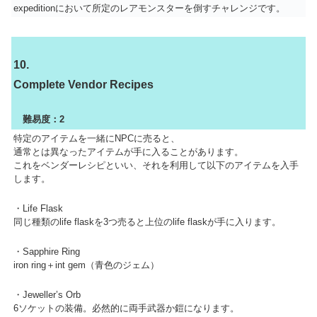
expeditionにおいて所定のレアモンスターを倒すチャレンジです。
10.
Complete Vendor Recipes
難易度：2
特定のアイテムを一緒にNPCに売ると、
通常とは異なったアイテムが手に入ることがあります。
これをベンダーレシピといい、それを利用して以下のアイテムを入手
します。
・Life Flask
同じ種類のlife flaskを3つ売ると上位のlife flaskが手に入ります。
・Sapphire Ring
iron ring＋int gem（青色のジェム）
・Jeweller’s Orb
6ソケットの装備。必然的に両手武器か鎧になります。