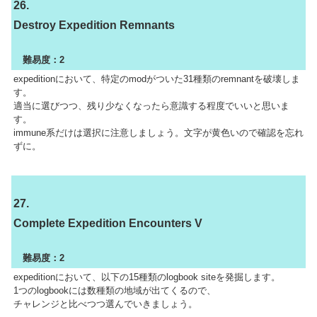
26.
Destroy Expedition Remnants
難易度：2
expeditionにおいて、特定のmodがついた31種類のremnantを破壊しま
す。
適当に選びつつ、残り少なくなったら意識する程度でいいと思いま
す。
immune系だけは選択に注意しましょう。文字が黄色いので確認を忘れ
ずに。
27.
Complete Expedition Encounters V
難易度：2
expeditionにおいて、以下の15種類のlogbook siteを発掘します。
1つのlogbookには数種類の地域が出てくるので、
チャレンジと比べつつ選んでいきましょう。