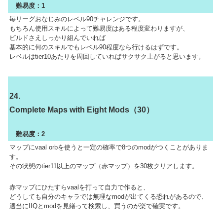
難易度：1
毎リーグおなじみのレベル90チャレンジです。
もちろん使用スキルによって難易度はある程度変わりますが、
ビルドさえしっかり組んでいれば
基本的に何のスキルでもレベル90程度なら行けるはずです。
レベルはtier10あたりを周回していればサクサク上がると思います。
24.
Complete Maps with Eight Mods（30）
難易度：2
マップにvaal orbを使うと一定の確率で8つのmodがつくことがありま
す。
その状態のtier11以上のマップ（赤マップ）を30枚クリアします。
赤マップにひたすらvaalを打って自力で作ると、
どうしても自分のキャラでは無理なmodが出てくる恐れがあるので、
適当にIIQとmodを見繕って検索し、買うのが楽で確実です。