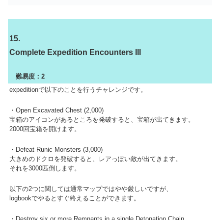
15.
Complete Expedition Encounters III
難易度：2
expeditionで以下のことを行うチャレンジです。
・Open Excavated Chest (2,000)
宝箱のアイコンがあるところを発破すると、宝箱が出てきます。
2000回宝箱を開けます。
・Defeat Runic Monsters (3,000)
大きめのドクロを発破すると、レアっぽい敵が出てきます。
それを3000匹倒します。
以下の2つに関しては通常マップではやや厳しいですが、
logbookでやるとすぐ終えることができます。
・Destroy six or more Remnants in a single Detonation Chain