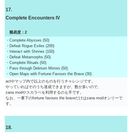
17.
Complete Encounters IV
難易度：2
・Complete Abysses (50)
・Defeat Rogue Exiles (200)
・Interact with Shrines (150)
・Defeat Metamorphs (50)
・Complete Rituals (50)
・Pass through Delirium Mirrors (50)
・Open Maps with Fortune Favours the Brave (30)
actやマップ内で以上のものを行うチャレンジです。
やっていればそのうち達成できますが、数が多いので、
zana modやスカラベを利用するのも手です。
なお、一番下のfortune favours the braveだけはzana modオンリーで
す。
18.