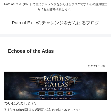
Path of Exile（PoE）で主にチャレンジをがんばるブログです！その他お役立
ち情報も随時掲載します。
Path of Exileのチャレンジをがんばるブログ
Echoes of the Atlas
2021.01.08
ついに来ましたね。
3.13はatlas周りの変更が主な感じみたいで、