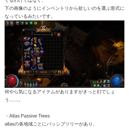
くるわけではなく、
下の画像のようにインベントリから欲しいのを選ぶ形式に
なっているみたいです。
何やら気になるアイテムがありますがきっと幻でしょ
う……。
・Atlas Passive Trees
atlasの各地域ごとにパッシブツリーがあり、