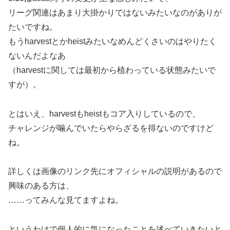
リーグ関連はあまり大掛かりではないみたいなのがありが
たいですね。
もうharvestとかheistみたいなめんどくさいのはやりたく
ないんだよなあ
（harvestに関しては最初から植わっている状態みたいで
すが）。
とはいえ、harvestもheistもコア入りしているので、
チャレンジが噛んでいたらやらざるを得ないのですけど
ね。
詳しくは画像のリンク先にオフィシャルの説明があるので
興味のある方は、
……ってみんな見てますよね。
というわけで個人的に気になったことを述べていきたいと