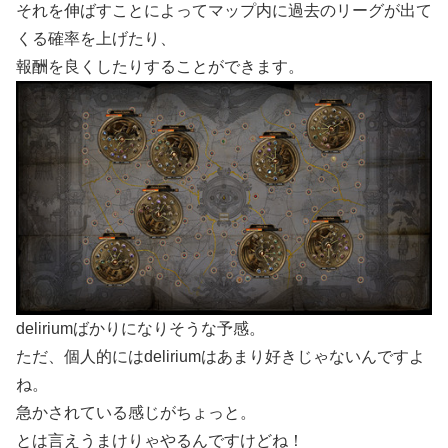
それを伸ばすことによってマップ内に過去のリーグが出て
くる確率を上げたり、
報酬を良くしたりすることができます。
deliriumばかりになりそうな予感。
ただ、個人的にはdeliriumはあまり好きじゃないんですよ
ね。
急かされている感じがちょっと。
とは言えうまけりゃやるんですけどね！