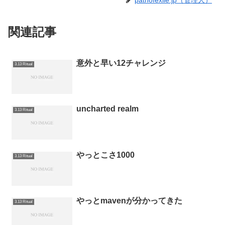
pathofexile.jp（管理人）
関連記事
意外と早い12チャレンジ
3.13 Ritual
uncharted realm
3.13 Ritual
やっとこさ1000
3.13 Ritual
やっとmavenが分かってきた
3.13 Ritual