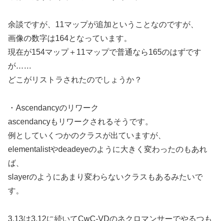
余談ですが、11マップが追加ということなのですが、
画像の数字は164となっています。
現在が154マップ＋11マップで普通なら165のはずです
が……
どこがリストラされたのでしょうか？
・Ascendancyのリワーク
ascendancyもリワークされるそうです。
例としていくつかのクラスが出ていますが、
elementalistやdeadeyeのように大きく変わったのもあれ
ば、
slayerのようにあまり変わらないクラスもあるみたいで
す。
3.13は3.12に続いてCwC-VDのネクロマンサーでやるつも