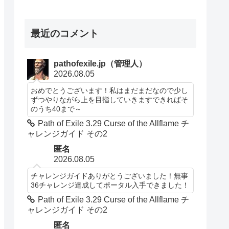
最近のコメント
pathofexile.jp（管理人）
2026.08.05
おめでとうございます！私はまだまだなので少し
ずつやりながら上を目指していきますできればそ
のうち40まで～
Path of Exile 3.29 Curse of the Allflame チ
ャレンジガイド その2
匿名
2026.08.05
チャレンジガイドありがとうございました！無事
36チャレンジ達成してポータル入手できました！
Path of Exile 3.29 Curse of the Allflame チ
ャレンジガイド その2
匿名