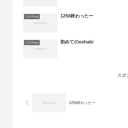
1250終わったー
3.13 Ritual
初めてのoshabi
3.13 Ritual
スポ
1250終わったー