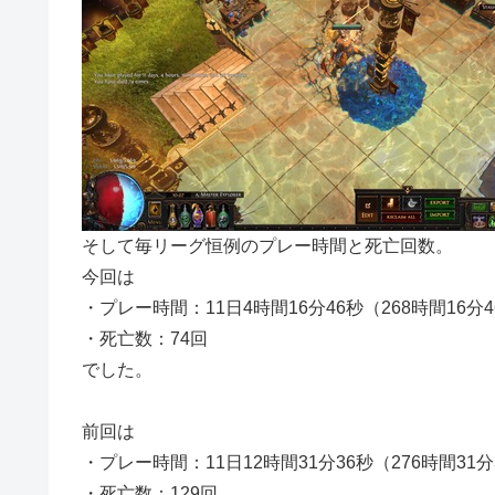
そして毎リーグ恒例のプレー時間と死亡回数。
今回は
・プレー時間：11日4時間16分46秒（268時間16分
・死亡数：74回
でした。
前回は
・プレー時間：11日12時間31分36秒（276時間31分
・死亡数：129回