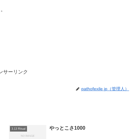
う。
ンサーリンク
pathofexile.jp（管理人）
やっとこさ1000
3.13 Ritual