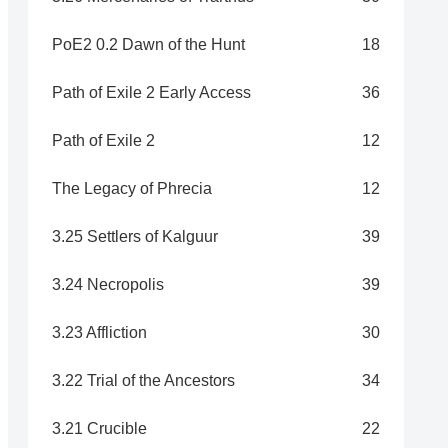
PoE2 0.2 Dawn of the Hunt
18
Path of Exile 2 Early Access
36
Path of Exile 2
12
The Legacy of Phrecia
12
3.25 Settlers of Kalguur
39
3.24 Necropolis
39
3.23 Affliction
30
3.22 Trial of the Ancestors
34
3.21 Crucible
22