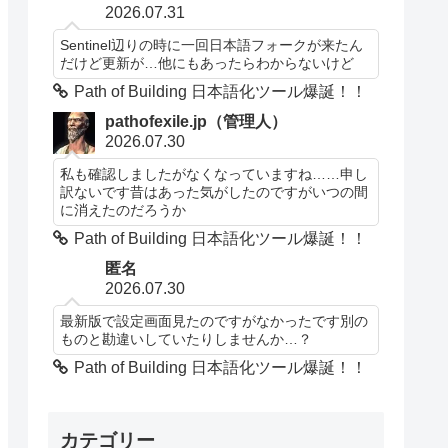
2026.07.31
Sentinel辺りの時に一回日本語フォークが来たん
だけど更新が…他にもあったらわからないけど
Path of Building 日本語化ツール爆誕！！
pathofexile.jp（管理人）
2026.07.30
私も確認しましたがなくなっていますね……申し
訳ないです昔はあった気がしたのですがいつの間
に消えたのだろうか
Path of Building 日本語化ツール爆誕！！
匿名
2026.07.30
最新版で設定画面見たのですがなかったです別の
ものと勘違いしていたりしませんか…？
Path of Building 日本語化ツール爆誕！！
カテゴリー