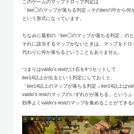
このゲームのマップドロップ判定は
「tier◯のマップが落ちる判定→そのtierの中から
という形式になっています。
ちなみに最初の「tier◯のマップが落ちる判定」の
それに該当するマップがないときは、マップをドロ
代わりに何か落ちるということもありません。
つまりはvaldo’s restだけ石を4つセットして
tier14以上が出るという判定にしておくと、
「tier14以上のマップが落ちる判定→tier14以上はvald
valdo’s restのマップのいずれかが落ちる」という
効率よくvaldo’s restのマップを集めることができ