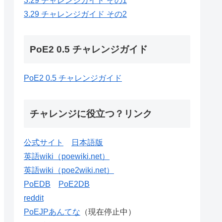
3.29 チャレンジガイド その1
3.29 チャレンジガイド その2
PoE2 0.5 チャレンジガイド
PoE2 0.5 チャレンジガイド
チャレンジに役立つ？リンク
公式サイト
日本語版
英語wiki（poewiki.net）
英語wiki（poe2wiki.net）
PoEDB
PoE2DB
reddit
PoEJPあんてな
（現在停止中）