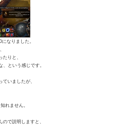
0になりました。
が、
に行ったりと、
たかな、という感じです。
っていましたが、
も知れません。
んので説明しますと、