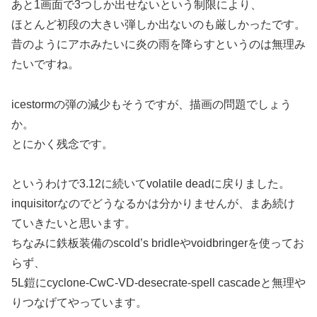
あと1画面で3つしか出せないという制限により、
ほとんど初段の大きい弾しか出ないのも厳しかったです。
昔のようにアホみたいに炎の雨を降らすというのは無理み
たいですね。
icestormの弾の減少もそうですが、描画の問題でしょう
か。
とにかく残念です。
というわけで3.12に続いてvolatile deadに戻りました。
inquisitorなのでどうなるかは分かりませんが、まあ続け
ていきたいと思います。
ちなみに鉄板装備のscold’s bridleやvoidbringerを使ってお
らず、
5L鎧にcyclone-CwC-VD-desecrate-spell cascadeと無理や
りつなげてやっています。