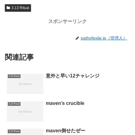
3.13 Ritual
スポンサーリンク
pathofexile.jp（管理人）
関連記事
意外と早い12チャレンジ
3.13 Ritual
maven’s crucible
3.13 Ritual
maven倒せたぜー
3.13 Ritual