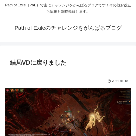
Path of Exile（PoE）で主にチャレンジをがんばるブログです！その他お役立
ち情報も随時掲載します。
Path of Exileのチャレンジをがんばるブログ
結局VDに戻りました
2021.01.18