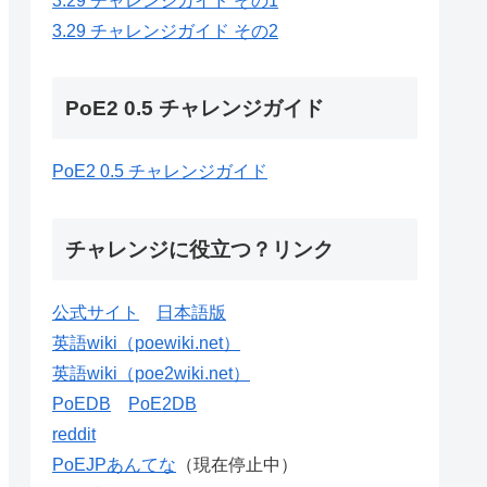
3.29 チャレンジガイド その1
3.29 チャレンジガイド その2
PoE2 0.5 チャレンジガイド
PoE2 0.5 チャレンジガイド
チャレンジに役立つ？リンク
公式サイト
日本語版
英語wiki（poewiki.net）
英語wiki（poe2wiki.net）
PoEDB
PoE2DB
reddit
PoEJPあんてな
（現在停止中）