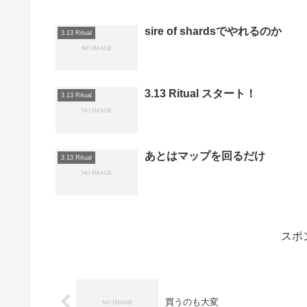
sire of shardsでやれるのか
3.13 Ritual
3.13 Ritual スタート！
3.13 Ritual
あとはマップを回るだけ
3.13 Ritual
スポ
買うのも大変