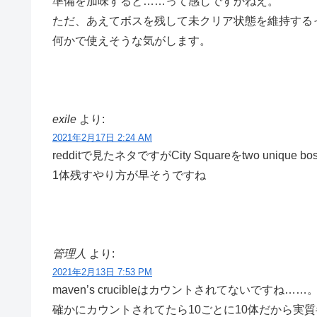
準備を加味すると……って感じですかねえ。
ただ、あえてボスを残して未クリア状態を維持する
何かで使えそうな気がします。
exile
より:
2021年2月17日 2:24 AM
redditで見たネタですがCity Squareをtwo uniqu
1体残すやり方が早そうですね
管理人
より:
2021年2月13日 7:53 PM
maven’s crucibleはカウントされてないですね……
確かにカウントされてたら10ごとに10体だから実