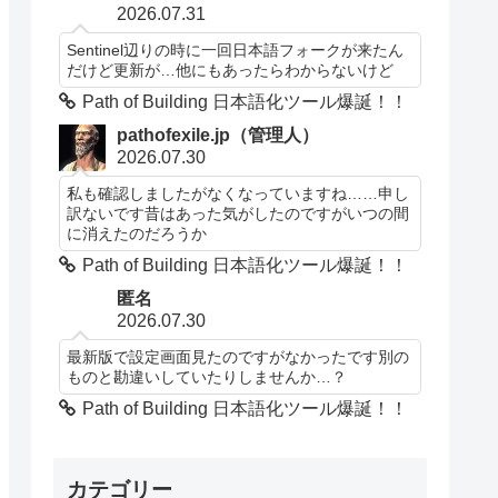
2026.07.31
Sentinel辺りの時に一回日本語フォークが来たん
だけど更新が…他にもあったらわからないけど
Path of Building 日本語化ツール爆誕！！
pathofexile.jp（管理人）
2026.07.30
私も確認しましたがなくなっていますね……申し
訳ないです昔はあった気がしたのですがいつの間
に消えたのだろうか
Path of Building 日本語化ツール爆誕！！
匿名
2026.07.30
最新版で設定画面見たのですがなかったです別の
ものと勘違いしていたりしませんか…？
Path of Building 日本語化ツール爆誕！！
カテゴリー