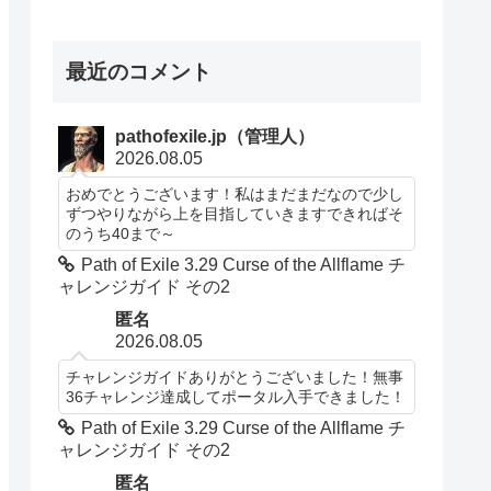
最近のコメント
pathofexile.jp（管理人）
2026.08.05
おめでとうございます！私はまだまだなので少し
ずつやりながら上を目指していきますできればそ
のうち40まで～
Path of Exile 3.29 Curse of the Allflame チ
ャレンジガイド その2
匿名
2026.08.05
チャレンジガイドありがとうございました！無事
36チャレンジ達成してポータル入手できました！
Path of Exile 3.29 Curse of the Allflame チ
ャレンジガイド その2
匿名