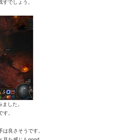
残すでしょう。
てみました。
です。
手は良さそうです。
見た感じもgood。