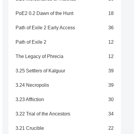
PoE2 0.2 Dawn of the Hunt
18
Path of Exile 2 Early Access
36
Path of Exile 2
12
The Legacy of Phrecia
12
3.25 Settlers of Kalguur
39
3.24 Necropolis
39
3.23 Affliction
30
3.22 Trial of the Ancestors
34
3.21 Crucible
22