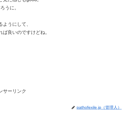
ただろうに。
るようにして、
れば良いのですけどね。
ンサーリンク
pathofexile.jp（管理人）