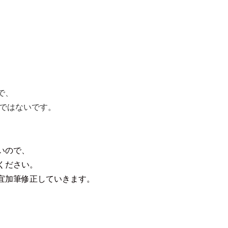
で、
けではないです。
いので、
ください。
宜加筆修正していきます。