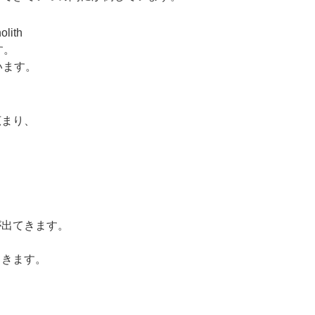
olith
ます。
っています。
広まり、
が出てきます。
。
てきます。