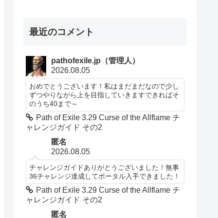
最近のコメント
pathofexile.jp（管理人）
2026.08.05
おめでとうございます！私はまだまだなので少し
ずつやりながら上を目指していきますできればそ
のうち40まで～
Path of Exile 3.29 Curse of the Allflame チ
ャレンジガイド その2
匿名
2026.08.05
チャレンジガイドありがとうございました！無事
36チャレンジ達成してポータル入手できました！
Path of Exile 3.29 Curse of the Allflame チ
ャレンジガイド その2
匿名