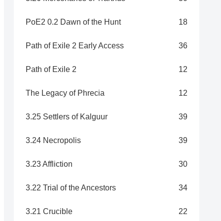
PoE2 0.2 Dawn of the Hunt
18
Path of Exile 2 Early Access
36
Path of Exile 2
12
The Legacy of Phrecia
12
3.25 Settlers of Kalguur
39
3.24 Necropolis
39
3.23 Affliction
30
3.22 Trial of the Ancestors
34
3.21 Crucible
22