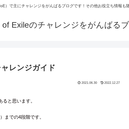
Exile（PoE）で主にチャレンジをがんばるブログです！その他お役立ち情報
th of Exileのチャレンジをがんばる
atum チャレンジガイド
2021.06.30
2022.12.27
あると思います。
ル）までの4段階です。