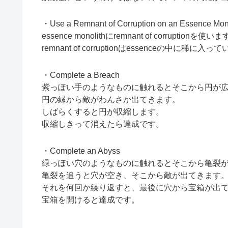
・Use a Remnant of Corruption on an Essence Mon
essence monolithにremnant of corruptionを使い
remnant of corruptionはessenceの中に稀に入
・Complete a Breach
紫っぽい手のようなものに触れるとそこから円が
円の縁から敵がわんさか出てきます。
しばらくすると円が収縮します。
収縮しきって消えたら達成です。
・Complete an Abyss
緑っぽい穴のようなものに触れるとそこから亀裂
亀裂を追うと穴が空き、そこから敵が出てきます
それを何回か繰り返すと、最後に穴から宝箱が出
宝箱を開けると達成です。