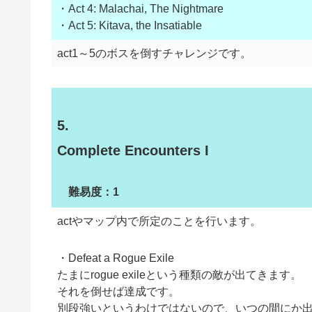
・Act 4: Malachai, The Nightmare
・Act 5: Kitava, the Insatiable
act1～5のボスを倒すチャレンジです。
5.
Complete Encounters I
難易度：1
actやマップ内で所定のことを行います。
・Defeat a Rogue Exile
たまにrogue exileという種類の敵が出てきます。
それを倒せば達成です。
別段強いというわけではないので、いつの間にか