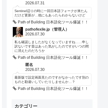
2026.07.31
Sentinel辺りの時に一回日本語フォークが来たん
だけど更新が…他にもあったらわからないけど
Path of Building 日本語化ツール爆誕！！
pathofexile.jp（管理人）
2026.07.30
私も確認しましたがなくなっていますね……申し
訳ないです昔はあった気がしたのですがいつの間
に消えたのだろうか
Path of Building 日本語化ツール爆誕！！
匿名
2026.07.30
最新版で設定画面見たのですがなかったです別の
ものと勘違いしていたりしませんか…？
Path of Building 日本語化ツール爆誕！！
カテゴリー