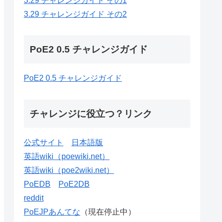
3.29 チャレンジガイド その1
3.29 チャレンジガイド その2
PoE2 0.5 チャレンジガイド
PoE2 0.5 チャレンジガイド
チャレンジに役立つ？リンク
公式サイト
日本語版
英語wiki（poewiki.net）
英語wiki（poe2wiki.net）
PoEDB
PoE2DB
reddit
PoEJPあんてな
（現在停止中）