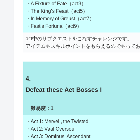
・A Fixture of Fate（act3）
・The King’s Feast（act5）
・In Memory of Greust（act7）
・Fastis Fortuna（act9）
act中のサブクエストをこなすチャレンジです。
アイテムやスキルポイントをもらえるのでやって
4.
Defeat these Act Bosses I
難易度：1
・Act 1: Merveil, the Twisted
・Act 2: Vaal Oversoul
・Act 3: Dominus, Ascendant