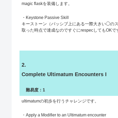
magic flaskを装備します。
・Keystone Passive Skill
キーストーン（パッシブ上にある一際大きい◯の
取った時点で達成なのですぐにrespecしてもOKで
2.
Complete Ultimatum Encounters I
難易度：1
ultimatumの初歩を行うチャレンジです。
・Apply a Modifier to an Ultimatum encounter