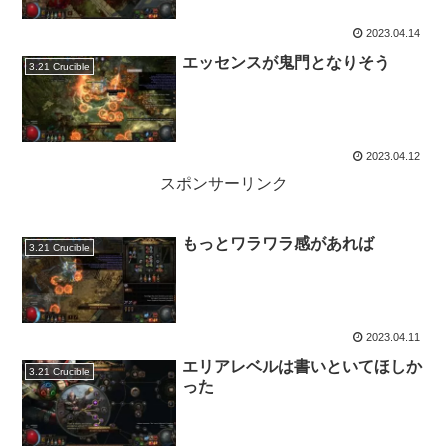
2023.04.14
エッセンスが鬼門となりそう
3.21 Crucible
2023.04.12
スポンサーリンク
もっとワラワラ感があれば
3.21 Crucible
2023.04.11
エリアレベルは書いといてほしか
3.21 Crucible
った