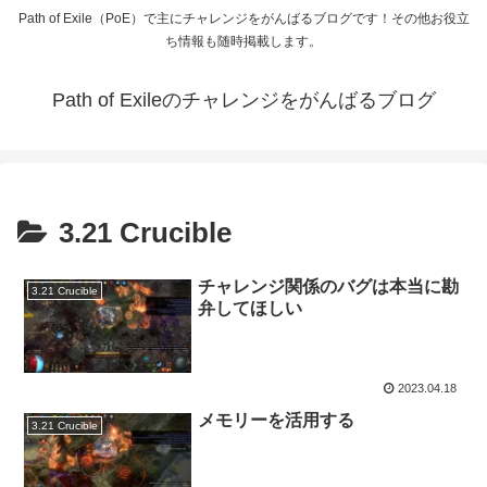
Path of Exile（PoE）で主にチャレンジをがんばるブログです！その他お役立
ち情報も随時掲載します。
Path of Exileのチャレンジをがんばるブログ
3.21 Crucible
チャレンジ関係のバグは本当に勘
3.21 Crucible
弁してほしい
2023.04.18
メモリーを活用する
3.21 Crucible