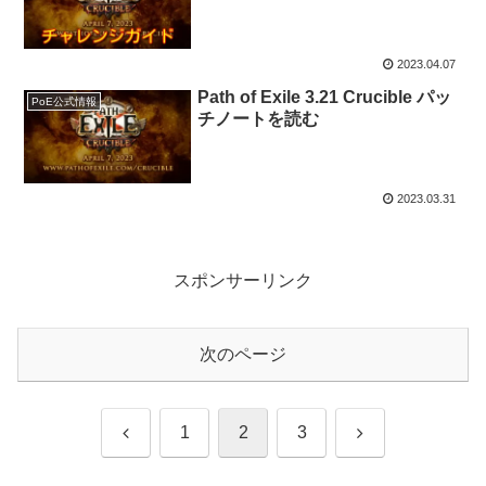
2023.04.07
Path of Exile 3.21 Crucible パッ
PoE公式情報
チノートを読む
2023.03.31
スポンサーリンク
次のページ
前
次
1
2
3
へ
へ