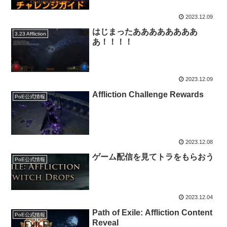
2023.12.09
はじまったああああああああ
3.23 Affliction
あ！！！！
2023.12.09
Affliction Challenge Rewards
PoE公式情報
2023.12.08
ゲーム配信を見てトラをもらおう
PoE公式情報
2023.12.04
Path of Exile: Affliction Content
PoE公式情報
Reveal