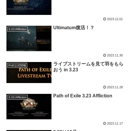
2023.12.01
Ultimatum復活！？
3.23 Affliction
2023.11.30
ライブストリームを見て羽をもら
PoE公式情報
おう in 3.23
2023.11.28
Path of Exile 3.23 Affliction
3.23 Affliction
2023.11.17