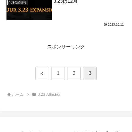
3.23は12月
PoE公式情報
2023.10.11
スポンサーリンク
前
1
2
3
へ
ホーム
3.23 Affliction