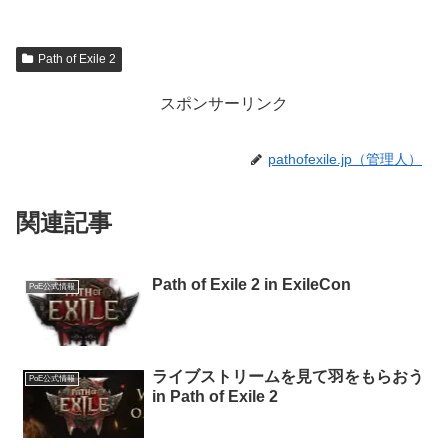
Path of Exile 2
スポンサーリンク
pathofexile.jp（管理人）
関連記事
Path of Exile 2 in ExileCon
PoE公式情報
ライブストリームを見て羽をもらおう
PoE公式情報
in Path of Exile 2