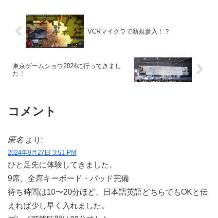
VCRマイクラで新規参入！？
東京ゲームショウ2024に行ってきまし
た！
コメント
匿名
より:
2024年9月27日 3:51 PM
ひと足先に体験してきました。
9席、全席キーボード・パッド完備
待ち時間は10〜20分ほど、日本語英語どちらでもOKと伝
えれば少し早く入れました。