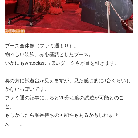
ブース全体像（ファミ通より）。
物々しい装飾、赤を基調としたブース。
いかにもwraeclastっぽいダークさが目を引きます。
奥の方に試遊台が見えますが、見た感じ的に3台くらいし
かないっぽいです。
ファミ通の記事によると20分程度の試遊が可能とのこ
と。
もしかしたら順番待ちの可能性もあるかもしれませ
ん……。