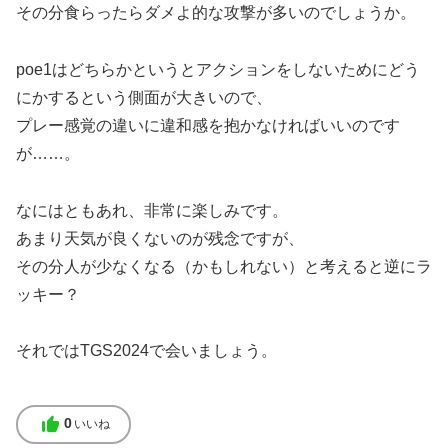
その分食らったらダメよ的な攻撃が多いのでしょうか。
poe1はどちらかというとアクションをしないためにどう
にかするという側面が大きいので、
プレー感覚の違いに違和感を抱かなければいいのです
が……。
なにはともあれ、非常に楽しみです。
あまり天気が良くないのが残念ですが、
その分人が少なくなる（かもしれない）と考えると逆にラ
ッキー？
それではTGS2024で会いましょう。
thumb_up
0
いいね