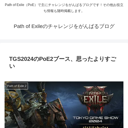
Path of Exile（PoE）で主にチャレンジをがんばるブログです！その他お役立
ち情報も随時掲載します。
Path of Exileのチャレンジをがんばるブログ
TGS2024のPoE2ブース、思ったよりすご
い
Path of Exile 2