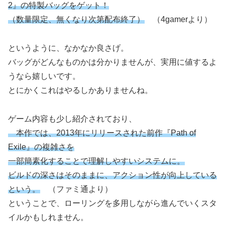
2』の特製バッグをゲット！
（数量限定、無くなり次第配布終了）
（4gamerより）
というように、なかなか良さげ。
バッグがどんなものかは分かりませんが、実用に値するよ
うなら嬉しいです。
とにかくこれはやるしかありませんね。
ゲーム内容も少し紹介されており、
本作では、2013年にリリースされた前作『Path of
Exile』の複雑さを
一部簡素化することで理解しやすいシステムに。
ビルドの深さはそのままに、アクション性が向上している
という。
（ファミ通より）
ということで、ローリングを多用しながら進んでいくスタ
イルかもしれません。