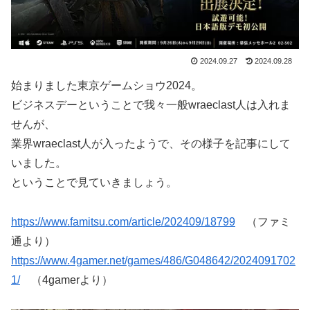
2024.09.27
2024.09.28
始まりました東京ゲームショウ2024。
ビジネスデーということで我々一般wraeclast人は入れま
せんが、
業界wraeclast人が入ったようで、その様子を記事にして
いました。
ということで見ていきましょう。
https://www.famitsu.com/article/202409/18799
（ファミ
通より）
https://www.4gamer.net/games/486/G048642/2024091702
1/
（4gamerより）