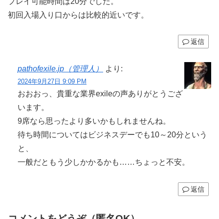
プレイ可能時間は20分でした。
初回入場入り口からは比較的近いです。
返信
pathofexile.jp（管理人）
より:
2024年9月27日 9:09 PM
おおおっ、貴重な業界exileの声ありがとうござ
います。
9席なら思ったより多いかもしれませんね。
待ち時間についてはビジネスデーでも10～20分という
と、
一般だともう少しかかるかも……ちょっと不安。
返信
コメントをどうぞ（匿名OK）