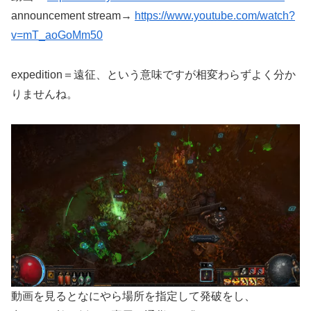
announcement stream→
https://www.youtube.com/watch?
v=mT_aoGoMm50
expedition＝遠征、という意味ですが相変わらずよく分か
りませんね。
動画を見るとなにやら場所を指定して発破をし、