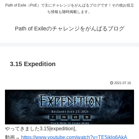
Path of Exile（PoE）で主にチャレンジをがんばるブログです！その他お役立
ち情報も随時掲載します。
Path of Exileのチャレンジをがんばるブログ
3.15 Expedition
2021.07.16
やってきました3.15[expedition]。
動画→
https://www.youtube.com/watch?v=TE5iklo6AkA