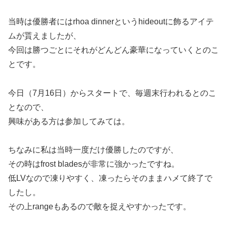
当時は優勝者にはrhoa dinnerというhideoutに飾るアイテ
ムが貰えましたが、
今回は勝つごとにそれがどんどん豪華になっていくとのこ
とです。
今日（7月16日）からスタートで、毎週末行われるとのこ
となので、
興味がある方は参加してみては。
ちなみに私は当時一度だけ優勝したのですが、
その時はfrost bladesが非常に強かったですね。
低LVなので凍りやすく、凍ったらそのままハメて終了で
したし。
その上rangeもあるので敵を捉えやすかったです。