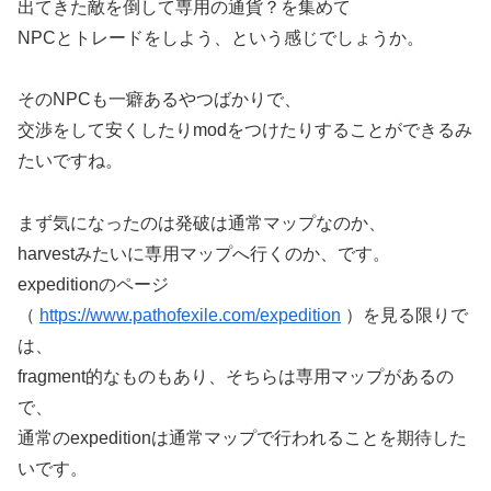
出てきた敵を倒して専用の通貨？を集めて
NPCとトレードをしよう、という感じでしょうか。
そのNPCも一癖あるやつばかりで、
交渉をして安くしたりmodをつけたりすることができるみ
たいですね。
まず気になったのは発破は通常マップなのか、
harvestみたいに専用マップへ行くのか、です。
expeditionのページ
（
https://www.pathofexile.com/expedition
）を見る限りで
は、
fragment的なものもあり、そちらは専用マップがあるの
で、
通常のexpeditionは通常マップで行われることを期待した
いです。