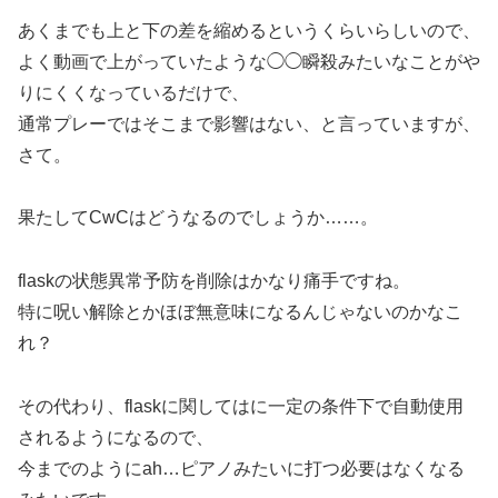
あくまでも上と下の差を縮めるというくらいらしいので、
よく動画で上がっていたような◯◯瞬殺みたいなことがや
りにくくなっているだけで、
通常プレーではそこまで影響はない、と言っていますが、
さて。
果たしてCwCはどうなるのでしょうか……。
flaskの状態異常予防を削除はかなり痛手ですね。
特に呪い解除とかほぼ無意味になるんじゃないのかなこ
れ？
その代わり、flaskに関してはに一定の条件下で自動使用
されるようになるので、
今までのようにah…ピアノみたいに打つ必要はなくなる