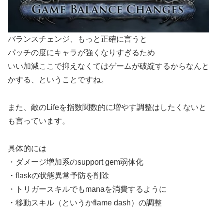
バランスチェンジ、もっと正確に言うと
パッチの度にキャラが強くなりすぎるため
いい加減ここで抑えなくてはゲームが破綻するからなんと
かする、ということですね。
また、敵のLifeを指数関数的に増やす調整はしたくないと
も言っています。
具体的には
・ダメージ増加系のsupport gem弱体化
・flaskの状態異常予防を削除
・トリガースキルでもmanaを消費するように
・移動スキル（というかflame dash）の調整