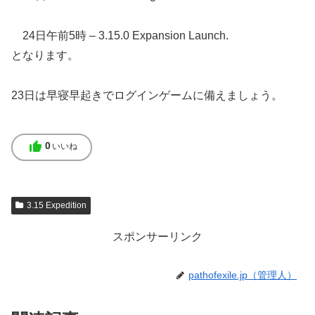
24日午前5時 – 3.15.0 Expansion Launch.
となります。
23日は早寝早起きでログインゲームに備えましょう。
thumb_up
0
いいね
3.15 Expedition
スポンサーリンク
pathofexile.jp（管理人）