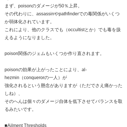
まず、poisonのダメージが50％上昇。
その代わりに、assassinやpathfinderでの毒関係がいくつ
か弱体化されています。
これにより、他のクラスでも（occultistとか）でも毒を扱
えるようになりました。
poison関係のジェムもいくつか作り直されます。
poisonの効果が上がったことにより、al-
hezmin（conquerorの一人）が
強化されるという懸念がありますが（ただでさえ痛かった
しね）、
そのへんは個々のダメージ自体を低下させてバランスを取
るみたいです。
■Ailment Thresholds