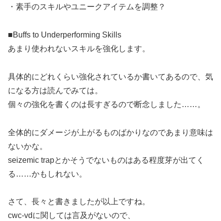
・素手のスキルやユニークアイテムを調整？
■Buffs to Underperforming Skills
あまり使われないスキルを強化します。
具体的にどれくらい強化されているか書いてあるので、気
になる方は読んでみては。
個々の強化を書くのは長すぎるので断念しました……。
全体的にダメージが上がるものばかりなのであまり意味は
ないかな。
seizemic trapとかそうでないものはある程度芽が出てく
る……かもしれない。
さて、長々と書きましたが以上ですね。
cwc-vdに関しては言及がないので、