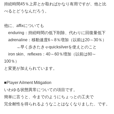
持続時間45％上昇とか取ればかなり有用ですが、他と比
べるとどうなんだろう。
他に、affixについても
enduring：持続時間の低下削除、代わりに回復量低下
adrenaline：移動速度6～8％増加（以前は20～30％）
→早く歩きたきゃquicksilverを使えとのこと
iron skin、reflexes：40～60％増加（以前は80～
100％）
と変更が加えられています。
■Player Ailment Mitigation
いわゆる状態異常についての項目です。
簡単に言うと、今までのようにちょっとの工夫で
完全耐性を得られるようなことはなくなりました、です。