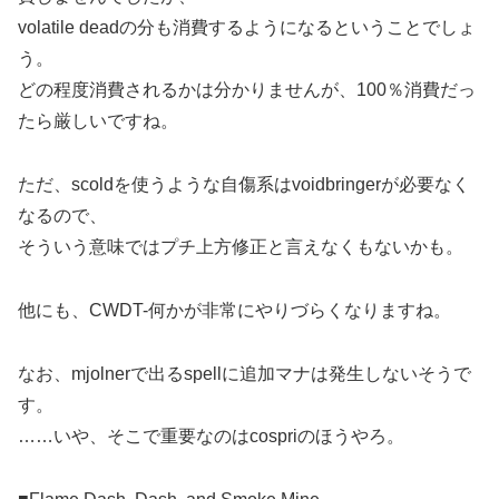
volatile deadの分も消費するようになるということでしょ
う。
どの程度消費されるかは分かりませんが、100％消費だっ
たら厳しいですね。
ただ、scoldを使うような自傷系はvoidbringerが必要なく
なるので、
そういう意味ではプチ上方修正と言えなくもないかも。
他にも、CWDT-何かが非常にやりづらくなりますね。
なお、mjolnerで出るspellに追加マナは発生しないそうで
す。
……いや、そこで重要なのはcospriのほうやろ。