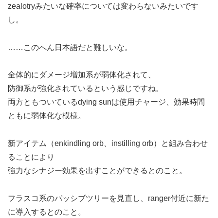
zealotryみたいな確率については変わらないみたいです
し。
……このへん日本語だと難しいな。
全体的にダメージ増加系が弱体化されて、
防御系が強化されているという感じですね。
両方ともついているdying sunは使用チャージ、効果時間
ともに弱体化な模様。
新アイテム（enkindling orb、instilling orb）と組み合わせ
ることにより
強力なシナジー効果を出すことができるとのこと。
フラスコ系のパッシブツリーを見直し、ranger付近に新た
に導入するとのこと。