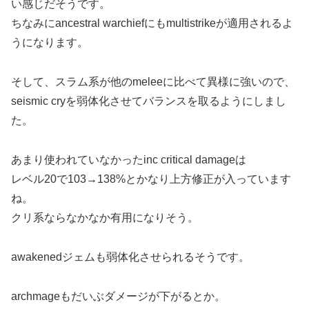
い感じだそうです。
ちなみにancestral warchiefにもmultistrikeが適用されるよ
うになります。
そして、スラム系が他のmeleeに比べて異様に強いので、
seismic cryを弱体化させてバランスを取るようにしまし
た。
あまり使われていなかったinc critical damageは
レベル20で103→138%とかなり上方修正が入っています
ね。
クリ系ならなかなか有用になりそう。
awakenedジェムも弱体化させられるそうです。
archmageもだいぶダメージが下がるとか。