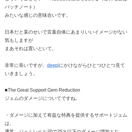
パッチノート）
みたいな感じの意味合いです。
日本だと某のせいで言葉自体にあまりいいイメージがない
気もしますが
まあそれは置いといて。
非常に長いですが、
deepl
にかけながらひとつひとつ見て
いきましょう。
■The Great Support Gem Reduction
ジェムのダメージについてですね。
・ダメージに加えて有益な特典を提供するサポートジェム
は、
通常、ジェムレベル20で25％以下のダメージ増加とな