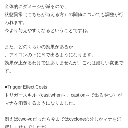
全体的にダメージが減るので、
状態異常（こちらが与える方）の閾値についても調整が行
われます。
今より与えやすくなるということですね。
また、どのくらいの効果があるか
、アイコンの下に％で出るようになります。
効果が上がるわけではありませんが、これは嬉しい変更で
す。
■Trigger Effect Costs
トリガースキル（cast when～、cast on～で出るやつ）が
マナを消費するようになりました。
例えばcwc-vdだったら今まではcycloneの分しかマナを消
費しませんでしたが、