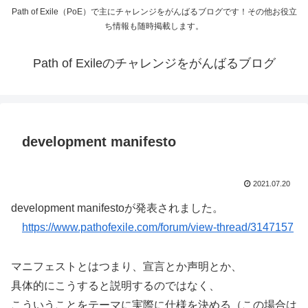
Path of Exile（PoE）で主にチャレンジをがんばるブログです！その他お役立
ち情報も随時掲載します。
Path of Exileのチャレンジをがんばるブログ
development manifesto
2021.07.20
development manifestoが発表されました。
https://www.pathofexile.com/forum/view-thread/3147157
マニフェストとはつまり、宣言とか声明とか、
具体的にこうすると説明するのではなく、
こういうことをテーマに実際に仕様を決める（この場合は