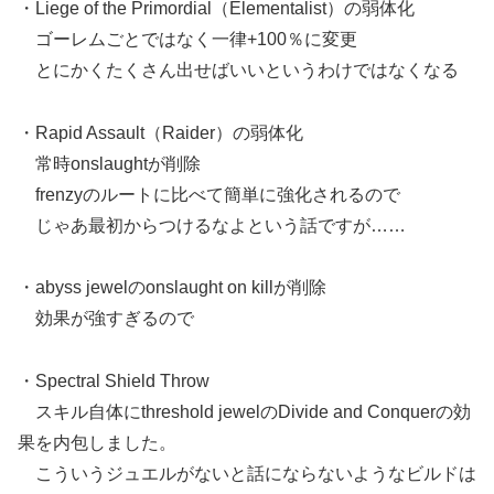
・Liege of the Primordial（Elementalist）の弱体化
ゴーレムごとではなく一律+100％に変更
とにかくたくさん出せばいいというわけではなくなる
・Rapid Assault（Raider）の弱体化
常時onslaughtが削除
frenzyのルートに比べて簡単に強化されるので
じゃあ最初からつけるなよという話ですが……
・abyss jewelのonslaught on killが削除
効果が強すぎるので
・Spectral Shield Throw
スキル自体にthreshold jewelのDivide and Conquerの効
果を内包しました。
こういうジュエルがないと話にならないようなビルドは