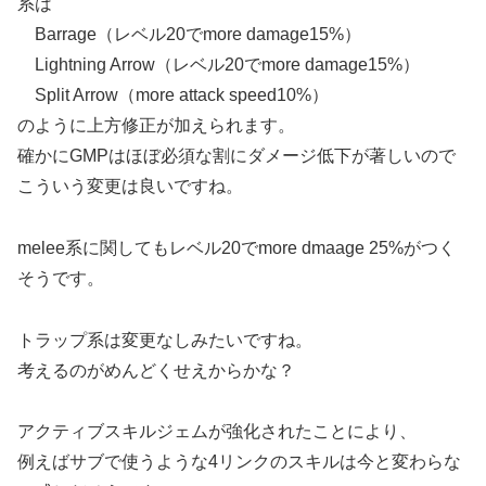
系は
Barrage（レベル20でmore damage15%）
Lightning Arrow（レベル20でmore damage15%）
Split Arrow（more attack speed10%）
のように上方修正が加えられます。
確かにGMPはほぼ必須な割にダメージ低下が著しいので
こういう変更は良いですね。
melee系に関してもレベル20でmore dmaage 25%がつく
そうです。
トラップ系は変更なしみたいですね。
考えるのがめんどくせえからかな？
アクティブスキルジェムが強化されたことにより、
例えばサブで使うような4リンクのスキルは今と変わらな