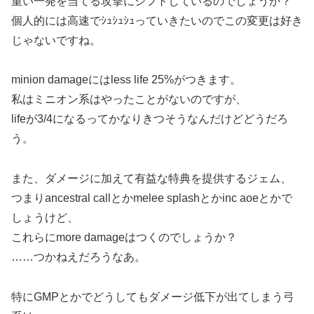
重い一発を当てる攻撃にシフトしているのでしょうか？
個人的には高速でｼｭｼｭｼｭっていきたいのでこの変更は好き
じゃないですね。
minion damageにはless life 25%がつきます。
私はミニオン系はやったことがないのですが、
lifeが3/4になるってかなりきつそうなんだけどどうだろ
う。
また、ダメージに加えて有益な特典を提供するジェム、
つまりancestral callとかmelee splashとかinc aoeとかで
しょうけど、
これらにmore damageはつくのでしょうか？
……つかねえだろうなあ。
特にGMPとかでどうしてもダメージ低下が出てしまう弓