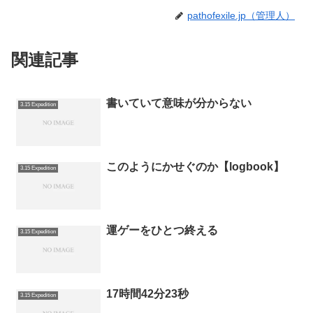
pathofexile.jp（管理人）
関連記事
書いていて意味が分からない
3.15 Expedition
このようにかせぐのか【logbook】
3.15 Expedition
運ゲーをひとつ終える
3.15 Expedition
17時間42分23秒
3.15 Expedition