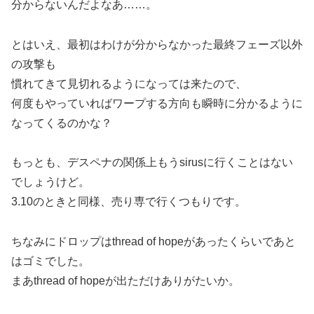
分からないんだよなあ……。
とはいえ、最初はわけが分からなかった最終フェーズ以外
の攻撃も
慣れてきて見切れるようになっては来たので、
何度もやっていればワープする方向も瞬時に分かるように
なってくるのかな？
もっとも、デスペナの関係上もうsirusに行くことはない
でしょうけど。
3.10のときと同様、売り専で行くつもりです。
ちなみにドロップはthread of hopeがあったくらいであと
はゴミでした。
まあthread of hopeが出ただけありがたいか。