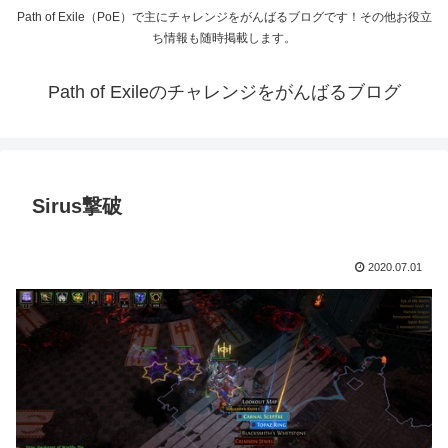
Path of Exile（PoE）で主にチャレンジをがんばるブログです！その他お役立
ち情報も随時掲載します。
Path of Exileのチャレンジをがんばるブログ
Sirus撃破
2020.07.01