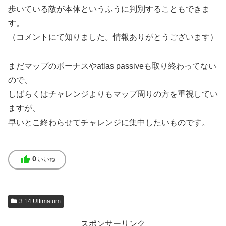
歩いている敵が本体というふうに判別することもできま
す。
（コメントにて知りました。情報ありがとうございます）
まだマップのボーナスやatlas passiveも取り終わってない
ので、
しばらくはチャレンジよりもマップ周りの方を重視してい
ますが、
早いとこ終わらせてチャレンジに集中したいものです。
thumb_up
0
いいね
3.14 Ultimatum
スポンサーリンク