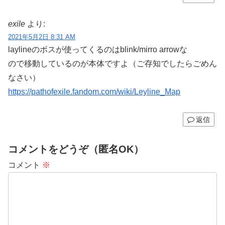
exile
より:
2021年5月2日 8:31 AM
laylineのボスが使ってくるのはblink/mirro arrowな
ので移動しているのが本体ですよ（ご存知でしたらごめん
なさい）
https://pathofexile.fandom.com/wiki/Leyline_Map
返信
コメントをどうぞ（匿名OK）
コメント
※