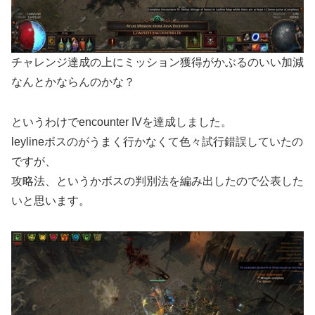
チャレンジ達成の上にミッション獲得がかぶるのいい加減
なんとかならんのかな？
というわけでencounter IVを達成しました。
leylineボスのがうまく行かなくて色々試行錯誤していたの
ですが、
攻略法、というかボスの判別法を編み出したので公表した
いと思います。