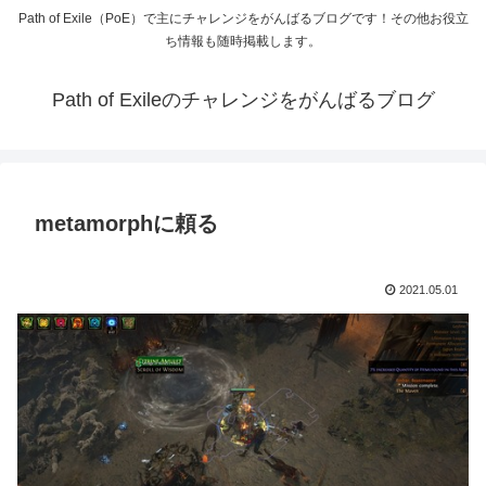
Path of Exile（PoE）で主にチャレンジをがんばるブログです！その他お役立
ち情報も随時掲載します。
Path of Exileのチャレンジをがんばるブログ
metamorphに頼る
2021.05.01