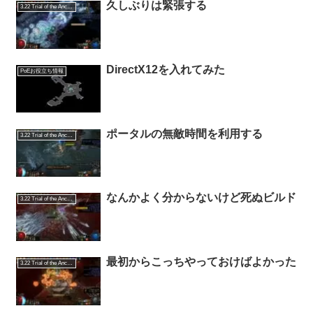
久しぶりは緊張する
3.22 Trial of the Ancestors
DirectX12を入れてみた
PoEお役立ち情報
ポータルの無敵時間を利用する
3.22 Trial of the Ancestors
なんかよく分からないけど死ぬビルド
3.22 Trial of the Ancestors
最初からこっちやっておけばよかった
3.22 Trial of the Ancestors