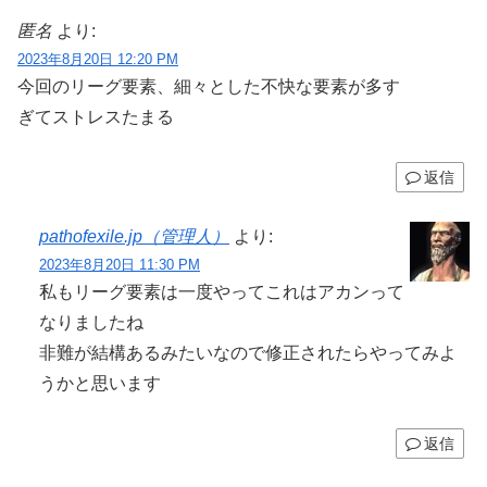
匿名
より:
2023年8月20日 12:20 PM
今回のリーグ要素、細々とした不快な要素が多す
ぎてストレスたまる
返信
pathofexile.jp（管理人）
より:
2023年8月20日 11:30 PM
私もリーグ要素は一度やってこれはアカンって
なりましたね
非難が結構あるみたいなので修正されたらやってみよ
うかと思います
返信