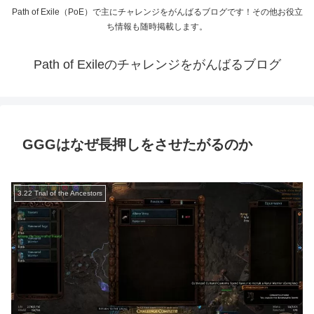
Path of Exile（PoE）で主にチャレンジをがんばるブログです！その他お役立
ち情報も随時掲載します。
Path of Exileのチャレンジをがんばるブログ
GGGはなぜ長押しをさせたがるのか
3.22 Trial of the Ancestors