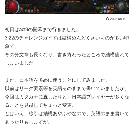
2023.08.19
初日はact8の開幕まで行きました。
3.22のチャレンジガイドは結構めんどくさいものが多い印
象で、
その分文章も長くなり、書き終わったところで結構疲れて
しまいました。
また、日本語を多めに使うことにしてみました。
以前はリーグ要素等を英語そのままで書いていましたが、
今回はカタカナに直したりと、日本語プレイヤーが多くな
ることを見越してちょっと変更。
とはいえ、線引は結構あやふやなので、英語のまま書いて
あったりもしますが。