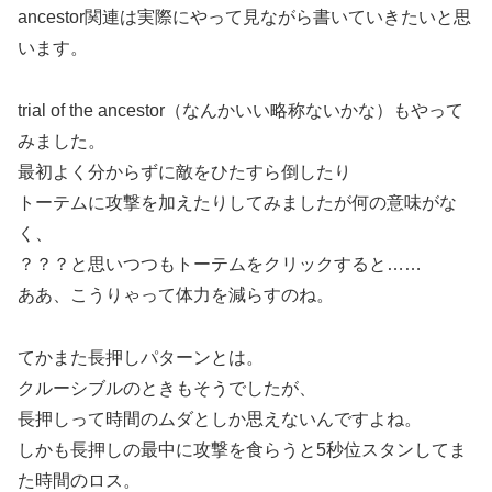
ancestor関連は実際にやって見ながら書いていきたいと思
います。
trial of the ancestor（なんかいい略称ないかな）もやって
みました。
最初よく分からずに敵をひたすら倒したり
トーテムに攻撃を加えたりしてみましたが何の意味がな
く、
？？？と思いつつもトーテムをクリックすると……
ああ、こうりゃって体力を減らすのね。
てかまた長押しパターンとは。
クルーシブルのときもそうでしたが、
長押しって時間のムダとしか思えないんですよね。
しかも長押しの最中に攻撃を食らうと5秒位スタンしてま
た時間のロス。