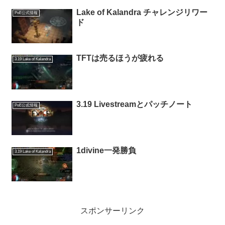
Lake of Kalandra チャレンジリワー
PoE公式情報
ド
TFTは売るほうが疲れる
3.19 Lake of Kalandra
3.19 Livestreamとパッチノート
PoE公式情報
1divine一発勝負
3.19 Lake of Kalandra
スポンサーリンク