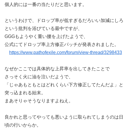
個人的には一番の当たりだと思います。
というわけで、ドロップ率が低すぎるだろいい加減にしろ
という批判を浴びている最中ですが、
GGGもようやく重い腰を上げたようで、
公式にてドロップ率上方修正パッチが発表されました。
https://www.pathofexile.com/forum/view-thread/3298433
なぜかここでは具体的な上昇率を出してきたことで
さっそく火に油を注いだようで、
「じゃあもともとはどれくらい下方修正してたんだよ」と
突っ込まれる始末。
まあそりゃそうなりますよねえ。
良かれと思ってやっても悪いように取られてしまうのは日
頃の行いからか。