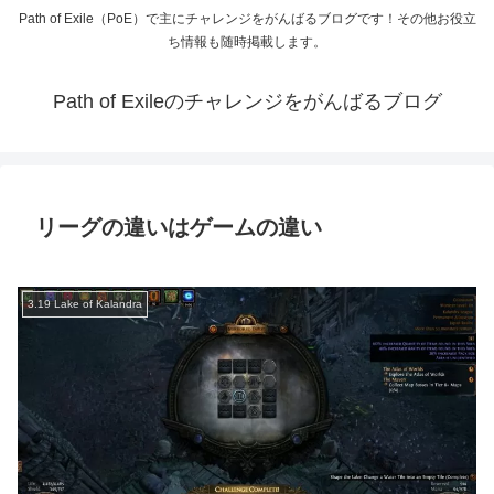
Path of Exile（PoE）で主にチャレンジをがんばるブログです！その他お役立
ち情報も随時掲載します。
Path of Exileのチャレンジをがんばるブログ
リーグの違いはゲームの違い
3.19 Lake of Kalandra