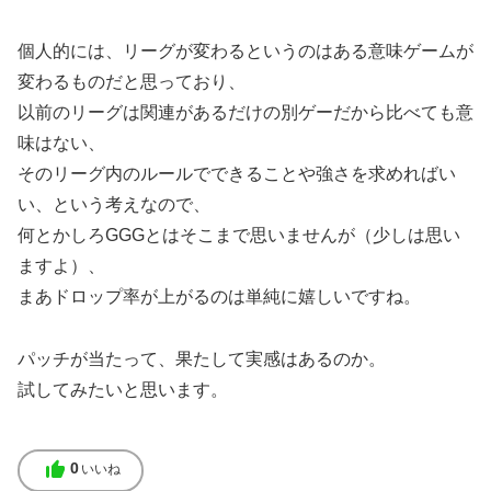
個人的には、リーグが変わるというのはある意味ゲームが
変わるものだと思っており、
以前のリーグは関連があるだけの別ゲーだから比べても意
味はない、
そのリーグ内のルールでできることや強さを求めればい
い、という考えなので、
何とかしろGGGとはそこまで思いませんが（少しは思い
ますよ）、
まあドロップ率が上がるのは単純に嬉しいですね。
パッチが当たって、果たして実感はあるのか。
試してみたいと思います。
thumb_up
0
いいね