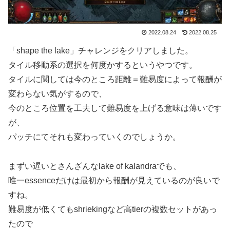
2022.08.24
2022.08.25
「shape the lake」チャレンジをクリアしました。
タイル移動系の選択を何度かするというやつです。
タイルに関しては今のところ距離＝難易度によって報酬が
変わらない気がするので、
今のところ位置を工夫して難易度を上げる意味は薄いです
が、
パッチにてそれも変わっていくのでしょうか。
まずい遅いとさんざんなlake of kalandraでも、
唯一essenceだけは最初から報酬が見えているのが良いで
すね。
難易度が低くてもshriekingなど高tierの複数セットがあっ
たので